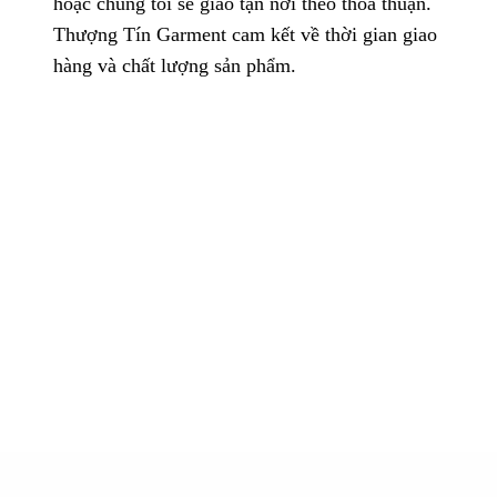
hoặc chúng tôi sẽ giao tận nơi theo thỏa thuận.
Thượng Tín Garment cam kết về thời gian giao
hàng và chất lượng sản phẩm.