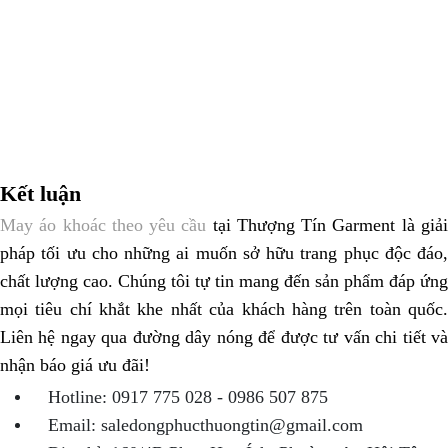
Kết luận
May áo khoác theo yêu cầu
tại Thượng Tín Garment là giả
pháp tối ưu cho những ai muốn sở hữu trang phục độc đáo,
chất lượng cao. Chúng tôi tự tin mang đến sản phẩm đáp ứng
mọi tiêu chí khắt khe nhất của khách hàng trên toàn quốc.
Liên hệ ngay qua đường dây nóng để được tư vấn chi tiết và
nhận báo giá ưu đãi!
Hotline: 0917 775 028 - 0986 507 875
Email: saledongphucthuongtin@gmail.com