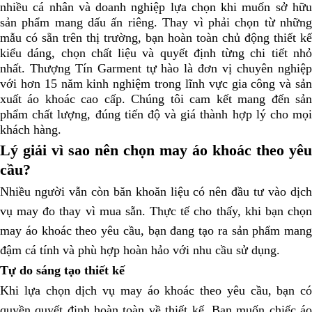
nhiều cá nhân và doanh nghiệp lựa chọn khi muốn sở hữu
sản phẩm mang dấu ấn riêng. Thay vì phải chọn từ những
mẫu có sẵn trên thị trường, bạn hoàn toàn chủ động thiết kế
kiểu dáng, chọn chất liệu và quyết định từng chi tiết nhỏ
nhất. Thượng Tín Garment tự hào là đơn vị chuyên nghiệp
với hơn 15 năm kinh nghiệm trong lĩnh vực gia công và sản
xuất áo khoác cao cấp. Chúng tôi cam kết mang đến sản
phẩm chất lượng, đúng tiến độ và giá thành hợp lý cho mọi
khách hàng.
Lý giải vì sao nên chọn may áo khoác theo yêu
cầu?
Nhiều người vẫn còn băn khoăn liệu có nên đầu tư vào dịch
vụ may đo thay vì mua sẵn. Thực tế cho thấy, khi bạn chọn
may áo khoác theo yêu cầu, bạn đang tạo ra sản phẩm mang
đậm cá tính và phù hợp hoàn hảo với nhu cầu sử dụng.
Tự do sáng tạo thiết kế
Khi lựa chọn dịch vụ may áo khoác theo yêu cầu, bạn có
quyền quyết định hoàn toàn về thiết kế. Bạn muốn chiếc áo