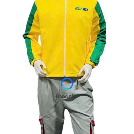
Đang tải...