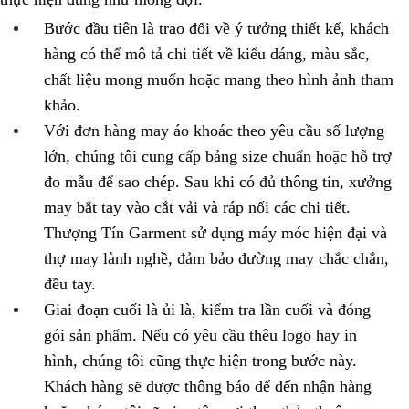
Bước đầu tiên là trao đổi về ý tưởng thiết kế, khách
hàng có thể mô tả chi tiết về kiểu dáng, màu sắc,
chất liệu mong muốn hoặc mang theo hình ảnh tham
khảo.
Với đơn hàng may áo khoác theo yêu cầu số lượng
lớn, chúng tôi cung cấp bảng size chuẩn hoặc hỗ trợ
đo mẫu để sao chép. Sau khi có đủ thông tin, xưởng
may bắt tay vào cắt vải và ráp nối các chi tiết.
Thượng Tín Garment sử dụng máy móc hiện đại và
thợ may lành nghề, đảm bảo đường may chắc chắn,
đều tay.
Giai đoạn cuối là ủi là, kiểm tra lần cuối và đóng
gói sản phẩm. Nếu có yêu cầu thêu logo hay in
hình, chúng tôi cũng thực hiện trong bước này.
Khách hàng sẽ được thông báo để đến nhận hàng