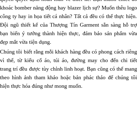
khoác bomber năng động hay blazer lịch sự? Muốn thêu logo
công ty hay in họa tiết cá nhân? Tất cả đều có thể thực hiện.
Đội ngũ thiết kế của Thượng Tín Garment sẵn sàng hỗ trợ
bạn biến ý tưởng thành hiện thực, đảm bảo sản phẩm vừa
đẹp mắt vừa tiện dụng.
Chúng tôi biết rằng mỗi khách hàng đều có phong cách riêng
vì thế, từ kiểu cổ áo, túi áo, đường may cho đến chi tiết
trang trí đều được tùy chỉnh linh hoạt. Bạn cũng có thể mang
theo hình ảnh tham khảo hoặc bản phác thảo để chúng tôi
hiện thực hóa đúng như mong muốn.