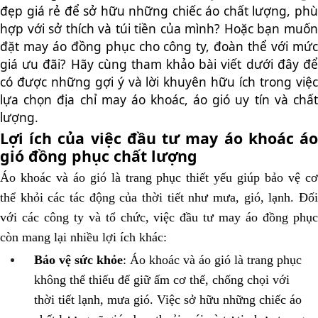
đẹp giá rẻ
để sở hữu những chiếc áo chất lượng, ph
hợp với sở thích và túi tiền của mình? Hoặc bạn muốn
đặt may áo đồng phục cho công ty, đoàn thể với mức
giá ưu đãi? Hãy cùng tham khảo bài viết dưới đây để
có được những gợi ý và lời khuyên hữu ích trong việc
lựa chọn địa chỉ may áo khoác, áo gió uy tín và chất
lượng.
Lợi ích của việc đầu tư may áo khoác áo
gió đồng phục chất lượng
Áo khoác và áo gió là trang phục thiết yếu giúp bảo vệ cơ
thể khỏi các tác động của thời tiết như mưa, gió, lạnh. Đối
với các công ty và tổ chức, việc đầu tư may áo đồng phục
còn mang lại nhiều lợi ích khác:
Bảo vệ sức khỏe
: Áo khoác và áo gió là trang phục
không thể thiếu để giữ ấm cơ thể, chống chọi với
thời tiết lạnh, mưa gió. Việc sở hữu những chiếc áo