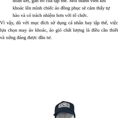
đoàn kết, gắn bó của tập thể. Mỗi thành viên khi
khoác lên mình chiếc áo đồng phục sẽ cảm thấy tự
hào và có trách nhiệm hơn với tổ chức.
Vì vậy, dù với mục đích sử dụng cá nhân hay tập thể, việc
lựa chọn may áo khoác, áo gió chất lượng là điều cần thiết
và xứng đáng được đầu tư.