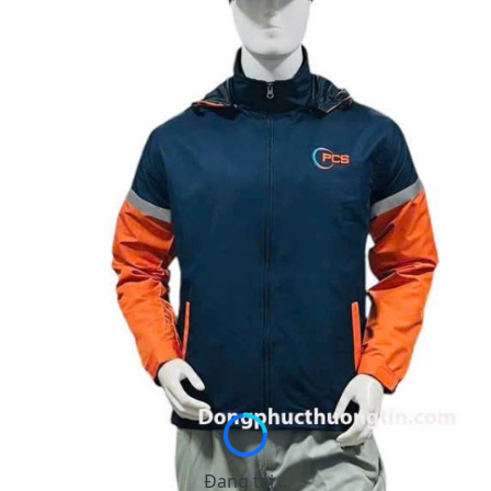
Đang tải...