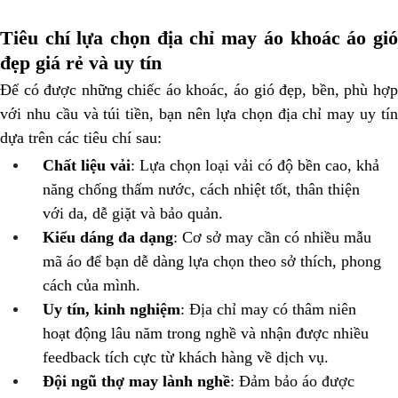
Tiêu chí lựa chọn địa chỉ may áo khoác áo gió
đẹp giá rẻ và uy tín
Để có được những chiếc áo khoác, áo gió đẹp, bền, phù hợp
với nhu cầu và túi tiền, bạn nên lựa chọn địa chỉ may uy tín
dựa trên các tiêu chí sau:
Chất liệu vải
: Lựa chọn loại vải có độ bền cao, khả
năng chống thấm nước, cách nhiệt tốt, thân thiện
với da, dễ giặt và bảo quản.
Kiểu dáng đa dạng
: Cơ sở may cần có nhiều mẫu
mã áo để bạn dễ dàng lựa chọn theo sở thích, phong
cách của mình.
Uy tín, kinh nghiệm
: Địa chỉ may có thâm niên
hoạt động lâu năm trong nghề và nhận được nhiều
feedback tích cực từ khách hàng về dịch vụ.
Đội ngũ thợ may lành nghề
: Đảm bảo áo được