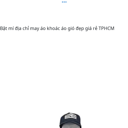
Bật mí địa chỉ may áo khoác áo gió đẹp giá rẻ TPHCM