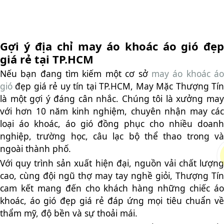
Gợi ý địa chỉ may áo khoác áo gió đẹp
giá rẻ tại TP.HCM
Nếu bạn đang tìm kiếm một cơ sở
may áo khoác á
gió
đẹp giá rẻ uy tín tại TP.HCM, May Mặc Thượng Tí
là một gợi ý đáng cân nhắc. Chúng tôi là xưởng may
với hơn 10 năm kinh nghiệm, chuyên nhận may các
loại áo khoác, áo gió đồng phục cho nhiều doanh
nghiệp, trường học, câu lạc bộ thể thao trong và
ngoài thành phố.
Với quy trình sản xuất hiện đại, nguồn vải chất lượng
cao, cùng đội ngũ thợ may tay nghề giỏi, Thượng Tín
cam kết mang đến cho khách hàng những chiếc áo
khoác, áo gió đẹp giá rẻ đáp ứng mọi tiêu chuẩn về
thẩm mỹ, độ bền và sự thoải mái.