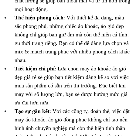
chất lượng sẽ giúp bạn thoải mái và tự tin hơn trong
mọi hoạt động.
Thể hiện phong cách
: Với thiết kế đa dạng, màu
sắc phong phú, những chiếc áo khoác, áo gió đẹp
không chỉ giúp bạn giữ ấm mà còn thể hiện cá tính,
gu thời trang riêng. Bạn có thể dễ dàng lựa chọn và
mix & match trang phục với nhiều phong cách khác
nhau.
Tiết kiệm chi phí
: Lựa chọn may áo khoác áo gió
đẹp giá rẻ sẽ giúp bạn tiết kiệm đáng kể so với việc
mua sản phẩm có sẵn trên thị trường. Đặc biệt khi
may với số lượng lớn, bạn sẽ được hưởng mức giá
ưu đãi hơn nữa.
Tạo sự gắn kết
: Với các công ty, đoàn thể, việc đặt
may áo khoác, áo gió đồng phục không chỉ tạo nên
hình ảnh chuyên nghiệp mà còn thể hiện tinh thần