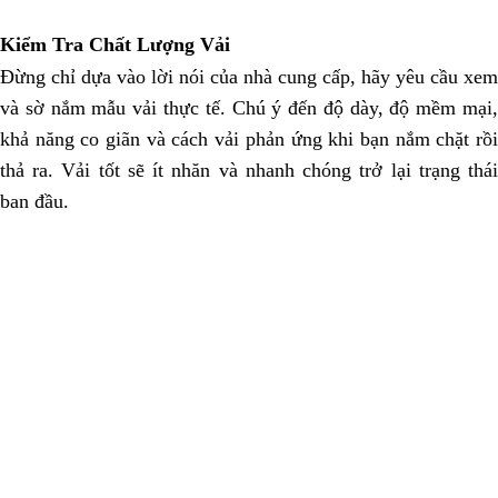
Kiểm Tra Chất Lượng Vải
Đừng chỉ dựa vào lời nói của nhà cung cấp, hãy yêu cầu xem
và sờ nắm mẫu vải thực tế. Chú ý đến độ dày, độ mềm mại,
khả năng co giãn và cách vải phản ứng khi bạn nắm chặt rồi
thả ra. Vải tốt sẽ ít nhăn và nhanh chóng trở lại trạng thái
ban đầu.