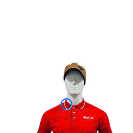
Đang tải...