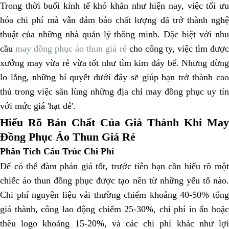
Trong thời buổi kinh tế khó khăn như hiện nay, việc tối ưu
hóa chi phí mà vẫn đảm bảo chất lượng đã trở thành nghệ
thuật của những nhà quản lý thông minh. Đặc biệt với nhu
cầu
may đồng phục áo thun giá rẻ
cho công ty, việc tìm đượ
xưởng may vừa rẻ vừa tốt như tìm kim đáy bể. Nhưng đừng
lo lắng, những bí quyết dưới đây sẽ giúp bạn trở thành cao
thủ trong việc săn lùng những địa chỉ may đồng phục uy tín
với mức giá 'hạt dẻ'.
Hiểu Rõ Bản Chất Của Giá Thành Khi May
Đồng Phục Áo Thun Giá Rẻ
Phân Tích Cấu Trúc Chi Phí
Để có thể đàm phán giá tốt, trước tiên bạn cần hiểu rõ một
chiếc áo thun đồng phục được tạo nên từ những yếu tố nào.
Chi phí nguyên liệu vải thường chiếm khoảng 40-50% tổng
giá thành, công lao động chiếm 25-30%, chi phí in ấn hoặc
thêu logo khoảng 15-20%, và các chi phí khác như lợi