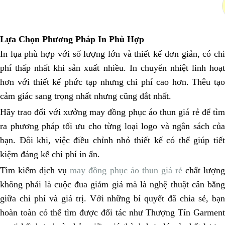
Lựa Chọn Phương Pháp In Phù Hợp
In lụa phù hợp với số lượng lớn và thiết kế đơn giản, có chi
phí thấp nhất khi sản xuất nhiều. In chuyển nhiệt linh hoạt
hơn với thiết kế phức tạp nhưng chi phí cao hơn. Thêu tạo
cảm giác sang trọng nhất nhưng cũng đắt nhất.
Hãy trao đổi với xưởng may đồng phục áo thun giá rẻ để tìm
ra phương pháp tối ưu cho từng loại logo và ngân sách của
bạn. Đôi khi, việc điều chỉnh nhỏ thiết kế có thể giúp tiết
kiệm đáng kể chi phí in ấn.
Tìm kiếm dịch vụ
may đồng phục áo thun giá rẻ
chất lượn
không phải là cuộc đua giảm giá mà là nghệ thuật cân bằng
giữa chi phí và giá trị. Với những bí quyết đã chia sẻ, bạn
hoàn toàn có thể tìm được đối tác như Thượng Tín Garment