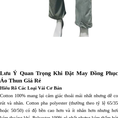
Lưu Ý Quan Trọng Khi Đặt May Đồng Phục
Áo Thun Giá Rẻ
Hiểu Rõ Các Loại Vải Cơ Bản
Cotton 100% mang lại cảm giác thoải mái nhất nhưng dễ co
rút và nhăn. Cotton pha polyester (thường theo tỷ lệ 65/35
hoặc 50/50) có độ bền cao hơn và ít nhăn hơn nhưng hơi
kém thoáng khí. Polyester 100% rẻ nhất nhưng kém thấm hút