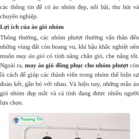
các thông tin để có áo nhóm đẹp, nổi bật, thu hút và
chuyên nghiệp.
Lợi ích của áo gió nhóm
Thông thường, các nhóm phượt thường vấn thân đến
những vùng đất còn hoang vu, khí hậu khắc nghiệt nên
muốn
may áo gió
có tính năng chắn gió, che nắng tốt
Ngoài ra,
may áo gió đồng phục cho nhóm phượt
cò
là cách để giúp các thành viên trong nhóm thể hiện sự
đoàn kết, gắn bó với nhau. Và hiện nay, những mẫu áo
gió nhóm đẹp mắt và cá tính đang được nhiều người
lựa chọn.