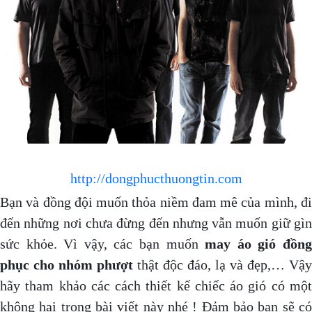
http://dongphucthuongtin.com
Bạn và đồng đội muốn thỏa niềm đam mê của mình, đi
đến những nơi chưa đừng đến nhưng vẫn muốn giữ gìn
sức khỏe. Vì vậy, các bạn muốn
may áo gió đồn
phục cho nhóm phượt
thật độc đáo, lạ và đẹp,… Vậy
hãy tham khảo các cách thiết kế chiếc áo gió có một
không hai trong bài viết này nhé ! Đảm bảo bạn sẽ có