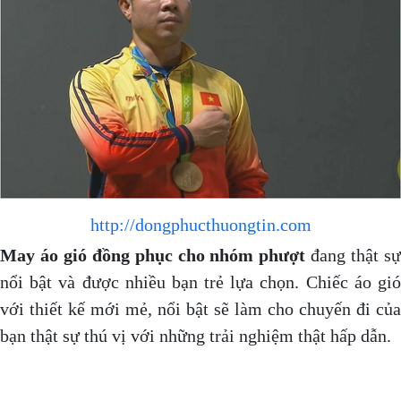
http://dongphucthuongtin.com
May áo gió đồng phục cho nhóm phượt
đang thật s
nổi bật và được nhiều bạn trẻ lựa chọn. Chiếc áo gió
với thiết kế mới mẻ, nổi bật sẽ làm cho chuyến đi của
bạn thật sự thú vị với những trải nghiệm thật hấp dẫn.