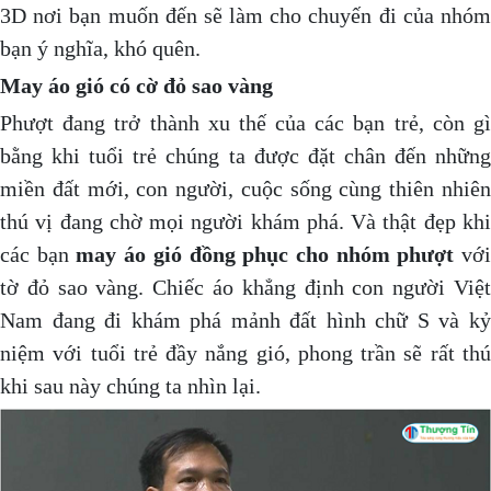
3D nơi bạn muốn đến sẽ làm cho chuyến đi của nhóm
bạn ý nghĩa, khó quên.
May áo gió có cờ đỏ sao vàng
Phượt đang trở thành xu thế của các bạn trẻ, còn gì
bằng khi tuổi trẻ chúng ta được đặt chân đến những
miền đất mới, con người, cuộc sống cùng thiên nhiên
thú vị đang chờ mọi người khám phá. Và thật đẹp khi
các bạn
may áo gió đồng phục cho nhóm phượt
vớ
tờ đỏ sao vàng. Chiếc áo khẳng định con người Việt
Nam đang đi khám phá mảnh đất hình chữ S và kỷ
niệm với tuổi trẻ đầy nắng gió, phong trần sẽ rất thú
khi sau này chúng ta nhìn lại.