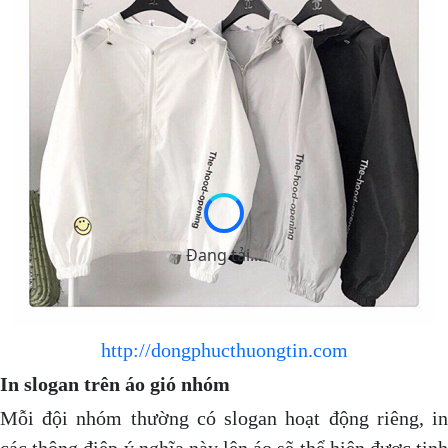
Đang tải...
http://dongphucthuongtin.com
In slogan trên áo gió nhóm
Mỗi đội nhóm thường có slogan hoạt động riêng, in