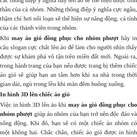
các thông điệp ý nghĩa này lên áo sẽ thể hiện được tinh
thần của cả nhóm. Những thông điệp ý nghĩa cực ngầu,
thậm chí hơi nổi loạn sẽ thể hiện sự năng động, cá tính
của các thành viên trong nhóm.
Khi
may áo gió đồng phục cho nhóm phượt
hãy in
câu slogan cực chất lên áo để làm cho người nhìn thấy
được sự khám phá vô tận trên miền đất mới. Ngoài ra,
trong hành trang của bạn nếu được trang bị thêm chiếc
áo gió sẽ giúp bạn an tâm hơn khi xa nhà trong thời
gian dài, ngủ trong lều khi màn đêm buông xuống.
In hình 3D lên chiếc áo gió
Việc in hình 3D lên áo khi
may áo gió đồng phục ch
nhóm phượt
giúp áo nhóm của bạn trở nên độc đáo v
sống động. Khi đó, bạn sẽ có một chiếc áo nhóm có
một không hai. Chắc chắn, chiếc áo gió được in hình