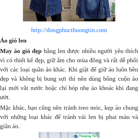
http://dongphucthuongtin.com
Áo gió len
May áo gió đẹp
bằng len được nhiều người yêu thíc
vì có thiết kế đẹp, giữ ấm cho mùa đông và rất dễ phối
với các loại quần áo khác. Khi giặt để giữ áo luôn bền
đẹp và không bị bung sợi thì nên dùng bông cuộn áo
lại mới vắt nước hoặc chỉ bóp nhẹ áo khoác khi đang
ướt.
Mặc khác, bạn cũng nên tránh treo móc, kẹp áo chung
với những loại khác để tránh vải len bị phai màu và
giãn áo.