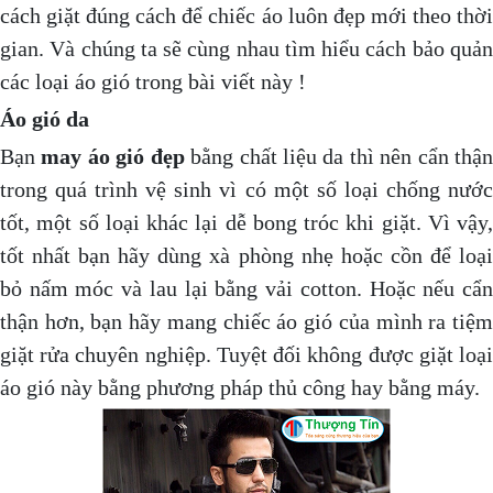
cách giặt đúng cách để chiếc áo luôn đẹp mới theo thời
gian. Và chúng ta sẽ cùng nhau tìm hiểu cách bảo quản
các loại áo gió trong bài viết này !
Áo gió da
Bạn
may áo gió đẹp
bằng chất liệu da thì nên cẩn thậ
trong quá trình vệ sinh vì có một số loại chống nước
tốt, một số loại khác lại dễ bong tróc khi giặt. Vì vậy,
tốt nhất bạn hãy dùng xà phòng nhẹ hoặc cồn để loại
bỏ nấm móc và lau lại bằng vải cotton. Hoặc nếu cẩn
thận hơn, bạn hãy mang chiếc áo gió của mình ra tiệm
giặt rửa chuyên nghiệp. Tuyệt đối không được giặt loại
áo gió này bằng phương pháp thủ công hay bằng máy.