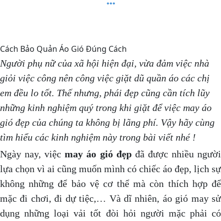
Cách Bảo Quản Áo Gió Đúng Cách
Người phụ nữ của xã hội hiện đại, vừa đảm việc nhà
giỏi việc công nên công việc giặt dũ quần áo các chị
em đều lo tốt. Thế nhưng, phái đẹp cũng cần tích lũy
những kinh nghiệm quý trong khi giặt để việc may áo
gió đẹp của chúng ta không bị lãng phí. Vậy hãy cùng
tìm hiểu các kinh nghiệm này trong bài viết nhé !
Ngày nay, việc
may áo gió đẹp
đã được nhiều ngườ
lựa chọn vì ai cũng muốn mình có chiếc áo đẹp, lịch sự
không những để bảo vệ cơ thể mà còn thích hợp để
mặc đi chơi, đi dự tiệc,… Và dĩ nhiên, áo gió may sử
dụng những loại vải tốt đòi hỏi người mặc phải có