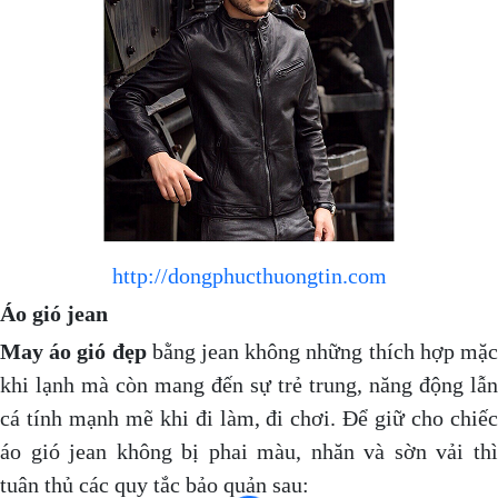
http://dongphucthuongtin.com
Áo gió jean
May áo gió đẹp
bằng jean không những thích hợp mặ
khi lạnh mà còn mang đến sự trẻ trung, năng động lẫn
cá tính mạnh mẽ khi đi làm, đi chơi. Để giữ cho chiếc
áo gió jean không bị phai màu, nhăn và sờn vải thì
tuân thủ các quy tắc bảo quản sau: