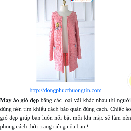
http://dongphucthuongtin.com
May áo gió đẹp
bằng các loại vải khác nhau thì ngườ
dùng nên tìm khiểu cách bảo quản đúng cách. Chiếc áo
gió đẹp giúp bạn luôn nổi bật mỗi khi mặc sẽ làm nên
phong cách thời trang riêng của bạn !