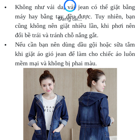
Không như vải da, vải jean có thể giặt bằng
máy hay bằng tay đều được. Tuy nhiên, bạn
Đang tải...
cũng không nên giặt nhiều lần, khi phơi nên
đổi bề trái và tránh chỗ nắng gắt.
Nếu cần bạn nên dùng dầu gội hoặc sữa tắm
khi giặt áo gió jean để làm cho chiếc áo luôn
mềm mại và không bị phai màu.