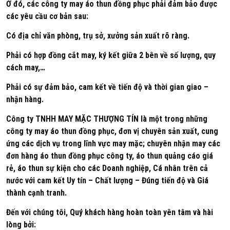
Ở đó, các công ty may áo thun đồng phục phải đảm bảo được
các yêu cầu cơ bản sau:
Có địa chỉ văn phòng, trụ sở, xưởng sản xuất rõ ràng.
Phải có hợp đồng cắt may, ký kết giữa 2 bên về số lượng, quy
cách may,…
Phải có sự đảm bảo, cam kết về tiến độ và thời gian giao –
nhận hàng.
Công ty TNHH MAY MẶC THƯỢNG TÍN là một trong những
công ty may áo thun đồng phục, đơn vị chuyên sản xuất, cung
ứng các dịch vụ trong lĩnh vực may mặc; chuyên nhận may các
đơn hàng áo thun đồng phục công ty, áo thun quảng cáo giá
rẻ, áo thun sự kiện cho các Doanh nghiệp, Cá nhân trên cả
nước với cam kết Uy tín – Chất lượng – Đúng tiến độ và Giá
thành cạnh tranh.
Đến với chúng tôi, Quý khách hàng hoàn toàn yên tâm và hài
lòng bởi: