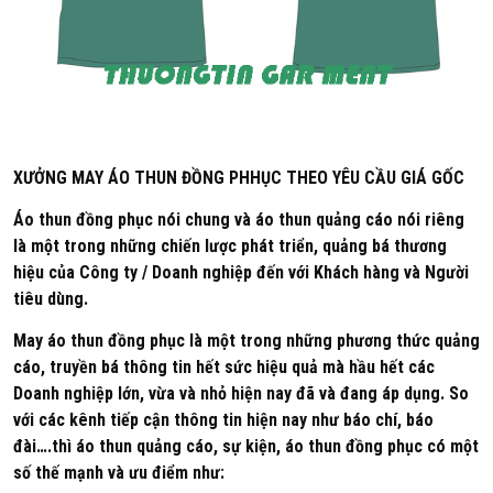
XƯỞNG MAY ÁO THUN ĐỒNG PHHỤC THEO YÊU CẦU GIÁ GỐC
Áo thun đồng phục nói chung và áo thun quảng cáo nói riêng
là một trong những chiến lược phát triển, quảng bá thương
hiệu của Công ty / Doanh nghiệp đến với Khách hàng và Người
tiêu dùng.
May áo thun đồng phục là một trong những phương thức quảng
cáo, truyền bá thông tin hết sức hiệu quả mà hầu hết các
Doanh nghiệp lớn, vừa và nhỏ hiện nay đã và đang áp dụng. So
với các kênh tiếp cận thông tin hiện nay như báo chí, báo
đài….thì áo thun quảng cáo, sự kiện, áo thun đồng phục có một
số thế mạnh và ưu điểm như: