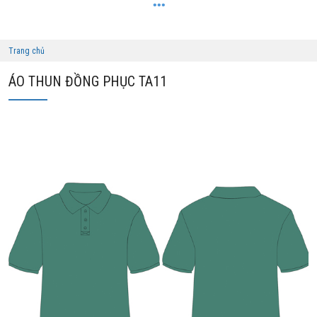
Trang chủ
ÁO THUN ĐỒNG PHỤC TA11