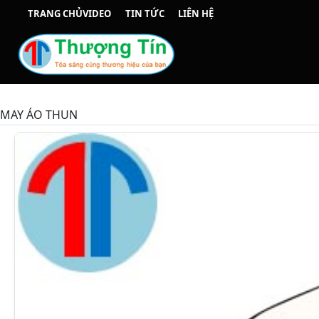
TRANG CHỦ
VIDEO
TIN TỨC
LIÊN HỆ
MAY ÁO THUN