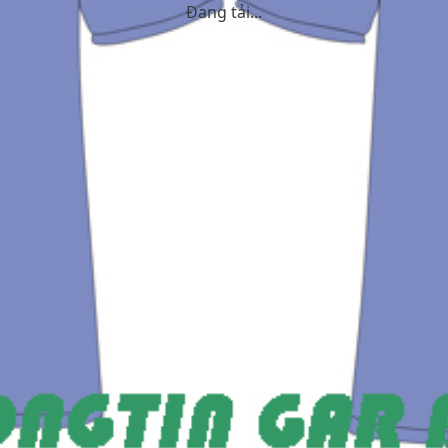
Đang tải...