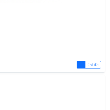
Chi ti?t