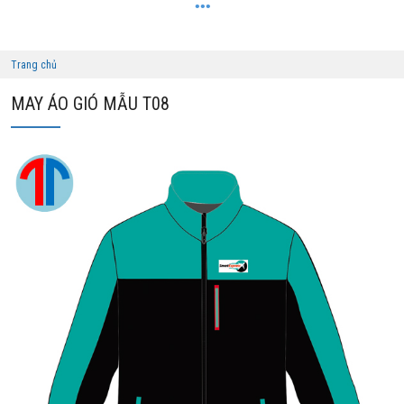
Trang chủ
MAY ÁO GIÓ MẪU T08